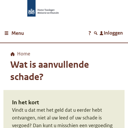
Navigatie overslaan
Inloggen
Menu
Home
Wat is aanvullende
schade?
In het kort
Vindt u dat met het geld dat u eerder hebt
ontvangen, niet al uw leed of uw schade is
vergoed? Dan kunt u misschien een vergoeding