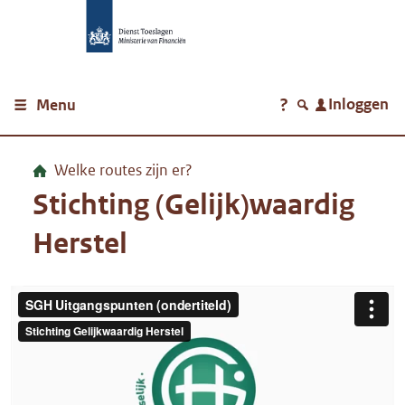
Navigatie overslaan
Inloggen
Menu
Welke routes zijn er?
Stichting (Gelijk)waardig
Herstel